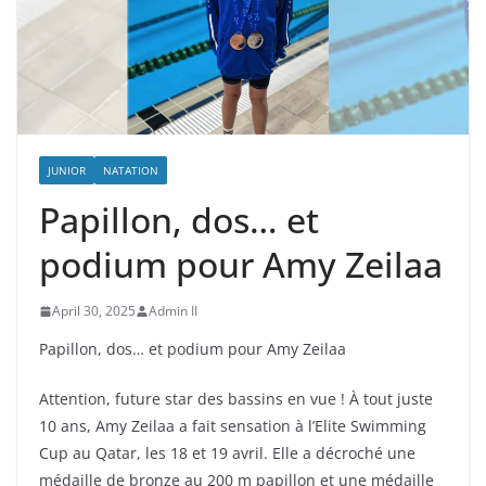
JUNIOR
NATATION
Papillon, dos… et
podium pour Amy Zeilaa
April 30, 2025
Admin II
Papillon, dos… et podium pour Amy Zeilaa
Attention, future star des bassins en vue ! À tout juste
10 ans, Amy Zeilaa a fait sensation à l’Elite Swimming
Cup au Qatar, les 18 et 19 avril. Elle a décroché une
médaille de bronze au 200 m papillon et une médaille