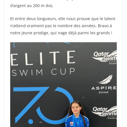
d’argent au 200 m dos.
Et entre deux longueurs, elle nous prouve que le talent
n’attend vraiment pas le nombre des années. Bravo à
notre jeune prodige, qui nage déjà parmi les grands !