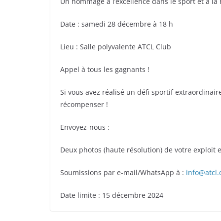
Un hommage à l’excellence dans le sport et à la ré
Date : samedi 28 décembre à 18 h
Lieu : Salle polyvalente ATCL Club
Appel à tous les gagnants !
Si vous avez réalisé un défi sportif extraordina
récompenser !
Envoyez-nous :
Deux photos (haute résolution) de votre exploit 
Soumissions par e-mail/WhatsApp à :
info@atcl.
Date limite : 15 décembre 2024