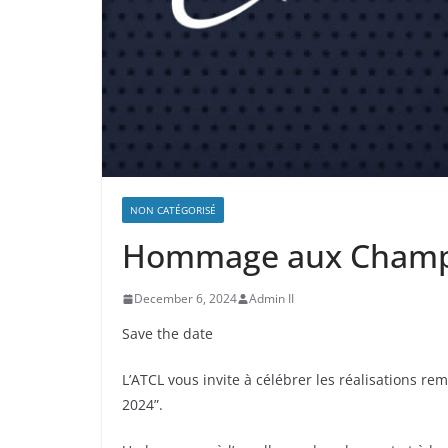
NON CATÉGORISÉ
Hommage aux Champ
December 6, 2024
Admin II
Save the date
L’ATCL vous invite à célébrer les réalisations 
2024”.