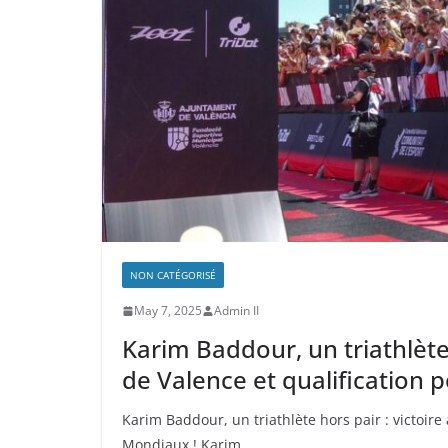
NON CATÉGORISÉ
May 7, 2025
Admin II
Karim Baddour, un triathlète 
de Valence et qualification 
Karim Baddour, un triathlète hors pair : victoire 
Mondiaux ! Karim